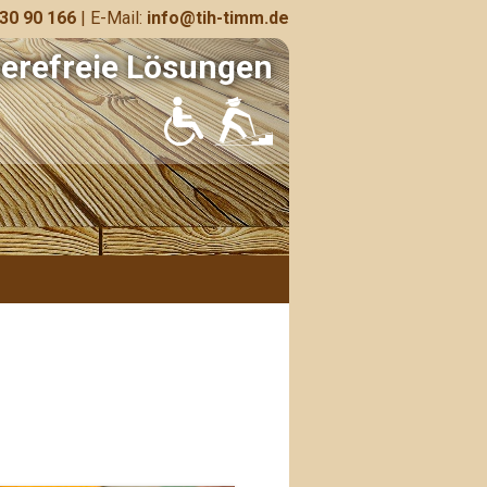
 30 90 166
| E-Mail:
info@tih-timm.de
ierefreie Lösungen