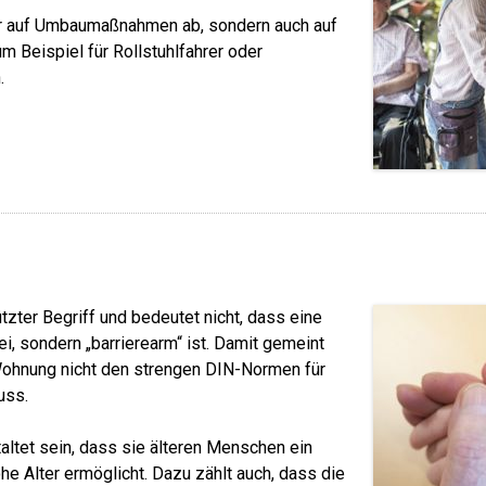
 nur auf Umbaumaßnahmen ab, sondern auch auf
m Beispiel für Rollstuhlfahrer oder
.
tzter Begriff und bedeutet nicht, dass eine
i, sondern „barrierearm“ ist. Damit gemeint
 Wohnung nicht den strengen DIN-Normen für
muss.
taltet sein, dass sie älteren Menschen ein
e Alter ermöglicht. Dazu zählt auch, dass die