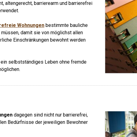
, altengerecht, barrierearm und barrierefrei
erwendet.
erefreie Wohnungen
bestimmte bauliche
 müssen, damit sie von möglichst allen
rliche Einschränkungen bewohnt werden
ie ein selbstständiges Leben ohne fremde
möglichen.
ungen
dagegen sind nicht nur barrierefrei,
llen Bedürfnisse der jeweiligen Bewohner