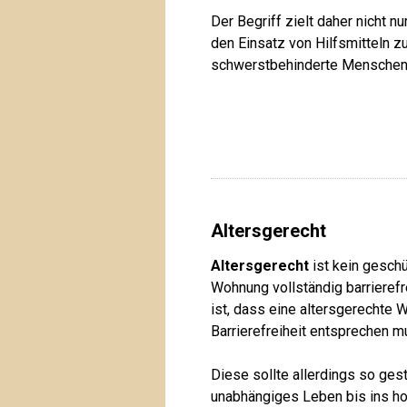
Der Begriff zielt daher nicht
den Einsatz von Hilfsmitteln zu
schwerstbehinderte Menschen
Altersgerecht
Altersgerecht
ist kein geschü
Wohnung vollständig barrierefre
ist, dass eine altersgerechte
Barrierefreiheit entsprechen 
Diese sollte allerdings so ges
unabhängiges Leben bis ins hoh