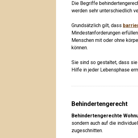
Die Begriffe behindertengerecht
werden sehr unterschiedlich v
Grundsätzlich gilt, dass
barri
Mindestanforderungen erfüllen
Menschen mit oder ohne körpe
können.
Sie sind so gestaltet, dass s
Hilfe in jeder Lebensphase er
Behindertengerecht
Behindertengerechte Wohn
sondern auch auf die individue
zugeschnitten.