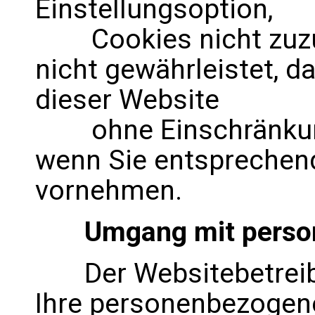
Einstellungsoption,
Cookies nicht zuzula
nicht gewährleistet, d
dieser Website
ohne Einschränkung
wenn Sie entsprechend
vornehmen.
Umgang mit person
Der Websitebetreiber
Ihre personenbezogene