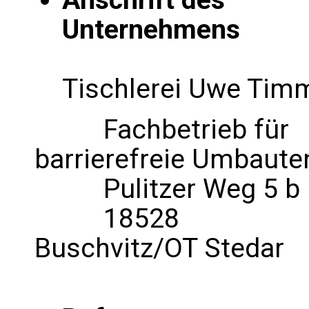
Unternehmens
Tischlerei Uwe Tim
Fachbetrieb für
barrierefreie Umbaute
Pulitzer Weg 5 
18528
Buschvitz/OT Stedar