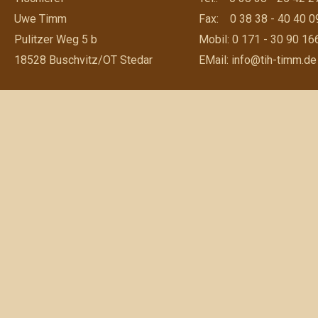
Uwe Timm
Fax: 0 38 38 - 40 40 0
Pulitzer Weg 5 b
Mobil: 0 171 - 30 90 16
18528 Buschvitz/OT Stedar
EMail: info@tih-timm.de