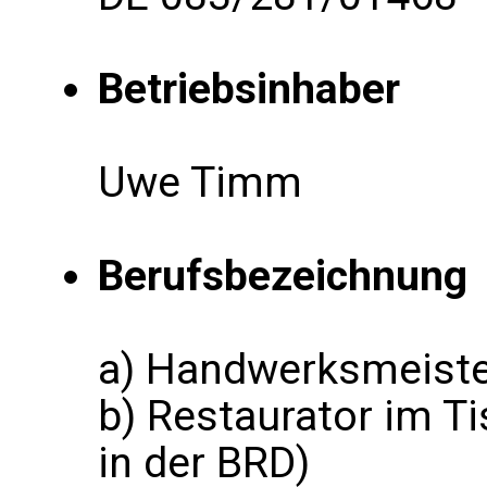
Betriebsinhaber
Uwe Timm
Berufsbezeichnung
a) Handwerksmeister
b) Restaurator im T
in der BRD)