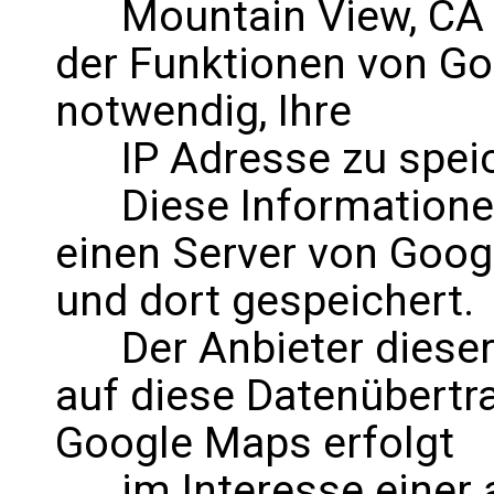
Mountain View, CA 9
der Funktionen von Go
notwendig, Ihre
IP Adresse zu speic
Diese Informationen 
einen Server von Goog
und dort gespeichert.
Der Anbieter dieser S
auf diese Datenübertr
Google Maps erfolgt
im Interesse einer a