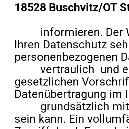
18528 Buschvitz/OT S
informieren. Der We
Ihren Datenschutz sehr
personenbezogenen D
vertraulich und en
gesetzlichen Vorschrif
Datenübertragung im I
grundsätzlich mit S
sein kann. Ein vollum