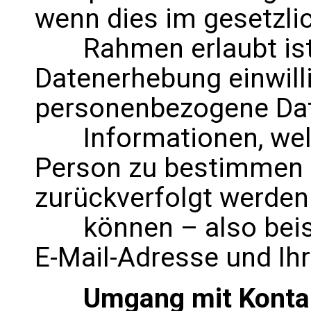
wenn dies im gesetzli
Rahmen erlaubt ist o
Datenerhebung einwill
personenbezogene Dat
Informationen, welch
Person zu bestimmen 
zurückverfolgt werden
können – also beispi
E-Mail-Adresse und Ih
Umgang mit Kontak