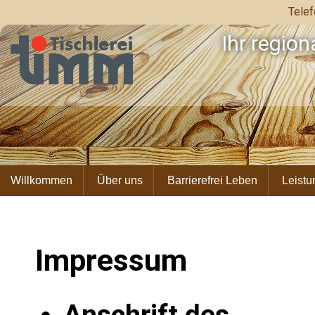
Telef
Ihr region
Willkommen
Über uns
Barrierefrei Leben
Leist
Impressum
Anschrift des