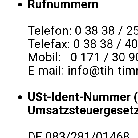
Rufnummern
Telefon: 0 38 38 / 2
Telefax: 0 38 38 / 4
Mobil: 0 171 / 30 9
E-mail: info@tih-ti
USt-Ident-Nummer (
Umsatzsteuergeset
DE 083/281/01468