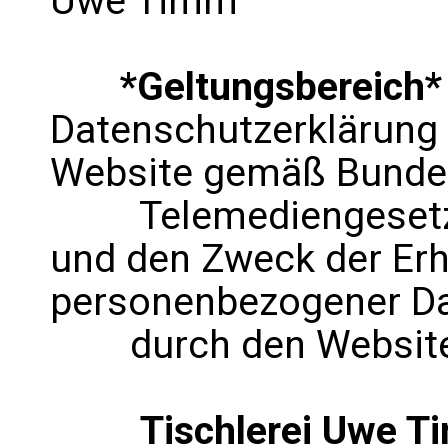
Uwe Timm
*Geltungsbereich*
Datenschutzerklärung s
Website gemäß Bund
Telemediengesetz ü
und den Zweck der Er
personenbezogener D
durch den Website
Tischlerei Uwe Ti