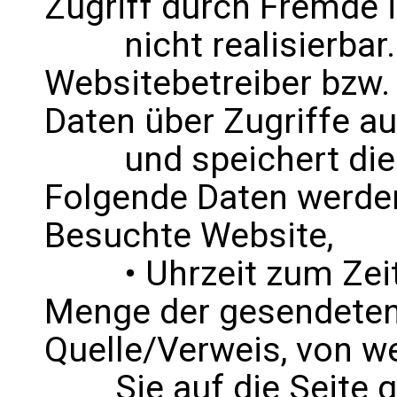
Zugriff durch Fremde i
nicht realisierbar
Websitebetreiber bzw.
Daten über Zugriffe au
und speichert diese 
Folgende Daten werden 
Besuchte Website,
• Uhrzeit zum Zeitpu
Menge der gesendeten 
Quelle/Verweis, von 
Sie auf die Seite ge