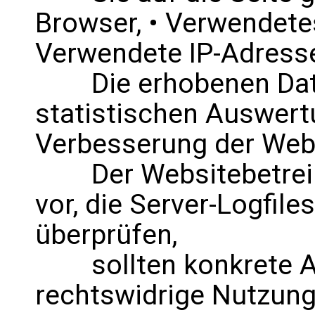
Browser, • Verwendete
Verwendete IP-Adress
Die erhobenen Daten
statistischen Auswert
Verbesserung der Web
Der Websitebetreiber
vor, die Server-Logfile
überprüfen,
sollten konkrete An
rechtswidrige Nutzung