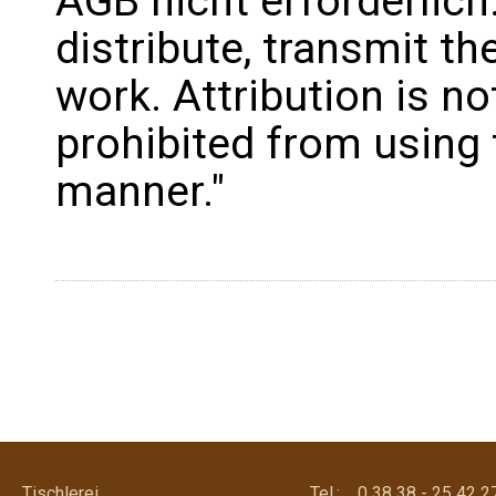
AGB nicht erforderlich
distribute, transmit t
work. Attribution is no
prohibited from using 
ma
Tischlerei
Tel.: 0 38 38 - 25 42 2