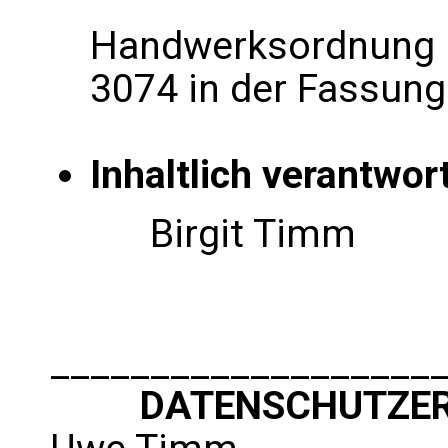
Handwerksordnung (z
3074 in der Fassung
Inhaltlich verantwo
Birgit Timm
___________________
DATENSCHUTZER