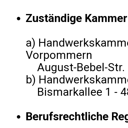
Zuständige Kammer
a) Handwerkskamme
Vorpommern
August-Bebel-Str. 
b) Handwerkskamme
Bismarkallee 1 - 
Berufsrechtliche Re