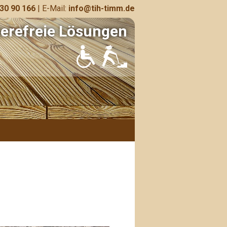
 30 90 166
| E-Mail:
info@tih-timm.de
ierefreie Lösungen