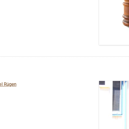
sel Rügen